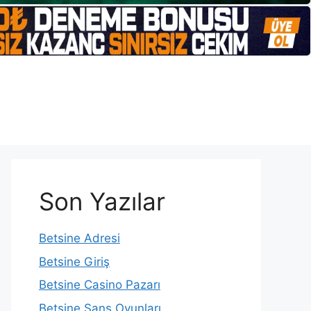
Son Yazılar
Betsine Adresi
Betsine Giriş
Betsine Casino Pazarı
Betsine Şans Oyunları