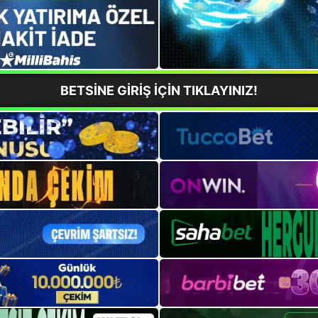
BETSİNE GİRİŞ İÇİN TIKLAYINIZ!