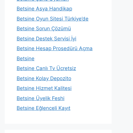
Betsine Asya Handikap
Betsine Oyun Sitesi Türkiye’de
Betsine Sorun Çözümü
Betsine Destek Servisi İyi
Betsine Hesap Prosedürü Açma
Betsine
Betsine Canlı Tv Ücretsiz
Betsine Kolay Depozito
Betsine Hizmet Kalitesi
Betsine Üyelik Feshi
Betsine Eğlenceli Kayıt