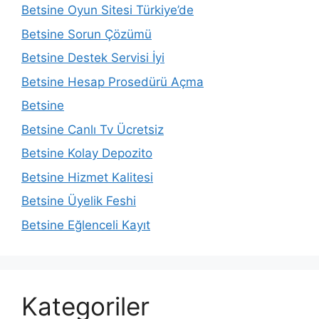
Betsine Oyun Sitesi Türkiye’de
Betsine Sorun Çözümü
Betsine Destek Servisi İyi
Betsine Hesap Prosedürü Açma
Betsine
Betsine Canlı Tv Ücretsiz
Betsine Kolay Depozito
Betsine Hizmet Kalitesi
Betsine Üyelik Feshi
Betsine Eğlenceli Kayıt
Kategoriler