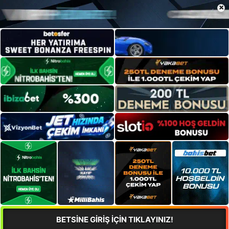
×
BETSİNE GİRİŞ İÇİN TIKLAYINIZ!