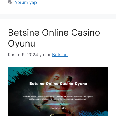
Yorum yap
Betsine Online Casino
Oyunu
Kasım 9, 2024
yazar
Betsine