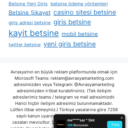
Betsine Yeni Giriş
betsine ödeme yöntemleri
casino sitesi betsine
Betsine Şikayet
giris betsine
giris adresi betsine
kayit betsine
mobil betsine
yeni giris betsine
twitter betsine
Avrasya'nın en büyük reklam platformunda olmak için
Microsoft Teams:
reklam@avrasyamarketing.com
adresimizden veya Telegram: @Avrasyamarketing
adresimizden irtibat kurabilirsiniz. (Tek iletişim
adreslerimiz teams / telegram ve mail adresimizdir.
Harici hiçbir iletişim adresimiz bulunmamaktadır.
Lütfen itibar etmeyiniz.) Türkiye yasalarına göre 7258
sayılı kanun uyarınca yasa dışı bahis oynamanın
cezaları mevcuttur. Şu an bulunduğunuz site hiç bir