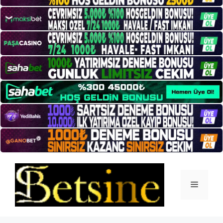
İçeriğe
atla
Menü