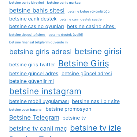
betsine bahis bireyleri
betsine bahis markası
betsine bahis sitesi
betsine belge yükümlülüğü
betsine canlı destek
betsine canlı destek saatleri
betsine casino oyunları
betsine casino sitesi
betsine depozito i̇şlemi
betsine destek üyeliği
betsine finansal bilgilerim güvende mi
betsine girisi
betsine giris adresi
Betsine Giriş
betsine giris twitter
betsine güncel adres
betsine güncel adresi
betsine güvenlir mi
betsine instagram
betsine mobil uygulaması
betsine nasil bir site
betsine promosyon
betsine oyun başarısı
Betsine Telegram
betsine tv
betsine tv izle
betsine tv canli maç