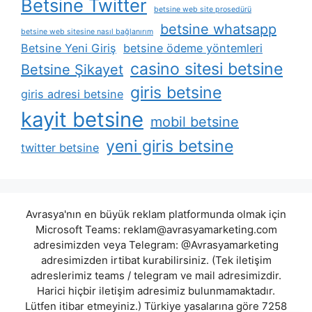
Betsine Twitter
betsine web site prosedürü
betsine whatsapp
betsine web sitesine nasıl bağlanırım
Betsine Yeni Giriş
betsine ödeme yöntemleri
casino sitesi betsine
Betsine Şikayet
giris betsine
giris adresi betsine
kayit betsine
mobil betsine
yeni giris betsine
twitter betsine
Avrasya'nın en büyük reklam platformunda olmak için
Microsoft Teams:
reklam@avrasyamarketing.com
adresimizden veya Telegram: @Avrasyamarketing
adresimizden irtibat kurabilirsiniz. (Tek iletişim
adreslerimiz teams / telegram ve mail adresimizdir.
Harici hiçbir iletişim adresimiz bulunmamaktadır.
Lütfen itibar etmeyiniz.) Türkiye yasalarına göre 7258