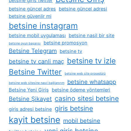
betsine giris twitter
betsine güncel adres
betsine güncel adresi
betsine güvenlir mi
betsine instagram
betsine mobil uygulaması
betsine nasil bir site
betsine promosyon
betsine oyun başarısı
Betsine Telegram
betsine tv
betsine tv izle
betsine tv canli maç
Betsine Twitter
betsine web site prosedürü
betsine whatsapp
betsine web sitesine nasıl bağlanırım
Betsine Yeni Giriş
betsine ödeme yöntemleri
casino sitesi betsine
Betsine Şikayet
giris betsine
giris adresi betsine
kayit betsine
mobil betsine