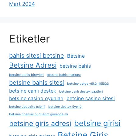
Mart 2024
Etiketler
bahis sitesi betsine
Betsine
Betsine Adresi
betsine bahis
betsine bahis bireyleri
betsine bahis markası
betsine bahis sitesi
betsine belge yükümlülüğü
betsine canlı destek
betsine canlı destek saatleri
betsine casino oyunları
betsine casino sitesi
betsine depozito i̇şlemi
betsine destek üyeliği
betsine finansal bilgilerim güvende mi
betsine girisi
betsine giris adresi
Betsine Giriş