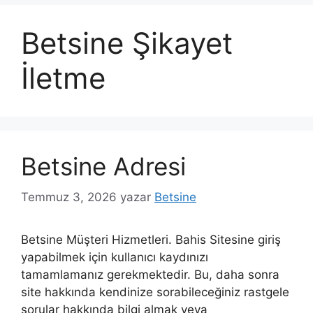
Betsine Şikayet
İletme
Betsine Adresi
Temmuz 3, 2026
yazar
Betsine
Betsine Müşteri Hizmetleri. Bahis Sitesine giriş
yapabilmek için kullanıcı kaydınızı
tamamlamanız gerekmektedir. Bu, daha sonra
site hakkında kendinize sorabileceğiniz rastgele
sorular hakkında bilgi almak veya