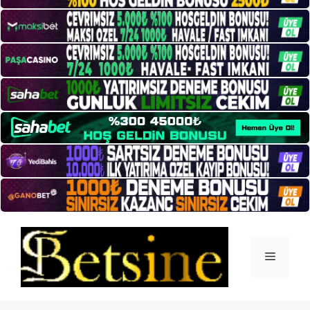
İçeriğe
atla
Menü