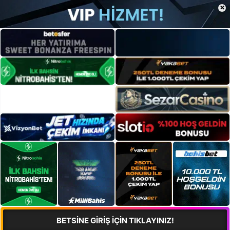
×
BETSİNE GİRİŞ İÇİN TIKLAYINIZ!