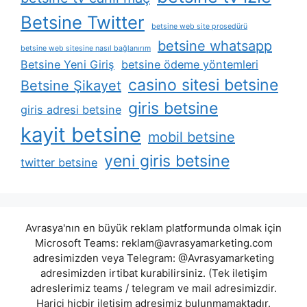
Betsine Twitter
betsine web site prosedürü
betsine whatsapp
betsine web sitesine nasıl bağlanırım
Betsine Yeni Giriş
betsine ödeme yöntemleri
casino sitesi betsine
Betsine Şikayet
giris betsine
giris adresi betsine
kayit betsine
mobil betsine
yeni giris betsine
twitter betsine
Avrasya'nın en büyük reklam platformunda olmak için
Microsoft Teams:
reklam@avrasyamarketing.com
adresimizden veya Telegram: @Avrasyamarketing
adresimizden irtibat kurabilirsiniz. (Tek iletişim
adreslerimiz teams / telegram ve mail adresimizdir.
Harici hiçbir iletişim adresimiz bulunmamaktadır.