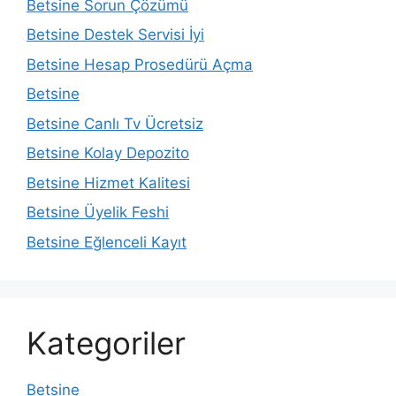
Betsine Sorun Çözümü
Betsine Destek Servisi İyi
Betsine Hesap Prosedürü Açma
Betsine
Betsine Canlı Tv Ücretsiz
Betsine Kolay Depozito
Betsine Hizmet Kalitesi
Betsine Üyelik Feshi
Betsine Eğlenceli Kayıt
Kategoriler
Betsine