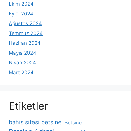
Ekim 2024
Eylül 2024
Ağustos 2024
Temmuz 2024
Haziran 2024
Mayıs 2024
Nisan 2024
Mart 2024
Etiketler
bahis sitesi betsine
Betsine