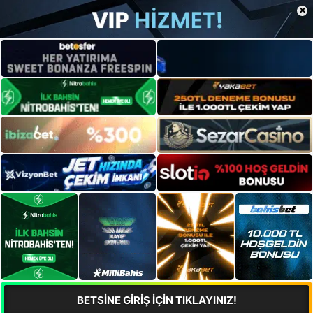
×
BETSİNE GİRİŞ İÇİN TIKLAYINIZ!