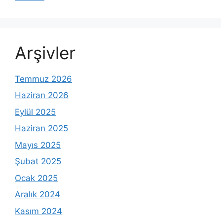
Arşivler
Temmuz 2026
Haziran 2026
Eylül 2025
Haziran 2025
Mayıs 2025
Şubat 2025
Ocak 2025
Aralık 2024
Kasım 2024