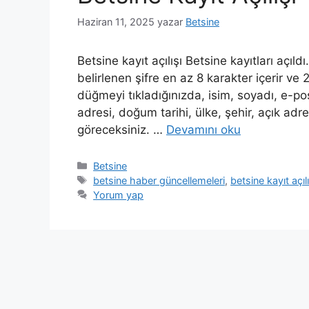
Haziran 11, 2025
yazar
Betsine
Betsine kayıt açılışı Betsine kayıtları açıldı
belirlenen şifre en az 8 karakter içerir ve 
düğmeyi tıkladığınızda, isim, soyadı, e-po
adresi, doğum tarihi, ülke, şehir, açık adres
göreceksiniz. …
Devamını oku
Kategoriler
Betsine
Etiketler
betsine haber güncellemeleri
,
betsine kayıt açılı
Yorum yap