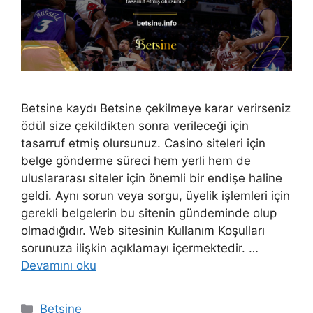
Betsine kaydı Betsine çekilmeye karar verirseniz
ödül size çekildikten sonra verileceği için
tasarruf etmiş olursunuz. Casino siteleri için
belge gönderme süreci hem yerli hem de
uluslararası siteler için önemli bir endişe haline
geldi. Aynı sorun veya sorgu, üyelik işlemleri için
gerekli belgelerin bu sitenin gündeminde olup
olmadığıdır. Web sitesinin Kullanım Koşulları
sorunuza ilişkin açıklamayı içermektedir. …
Devamını oku
Kategoriler
Betsine