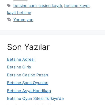
Etiketler
betsine canlı casino kaydı
,
betsine kaydı
,
kayit betsine
Yorum yap
Son Yazılar
Betsine Adresi
Betsine Giriş
Betsine Casino Pazarı
Betsine Şans Oyunları
Betsine Asya Handikap
Betsine Oyun Sitesi Türkiye’de