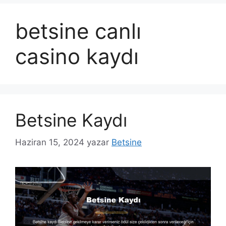
betsine canlı
casino kaydı
Betsine Kaydı
Haziran 15, 2024
yazar
Betsine