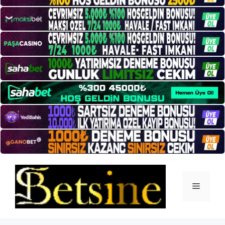
İçeriğe
atla
Menü