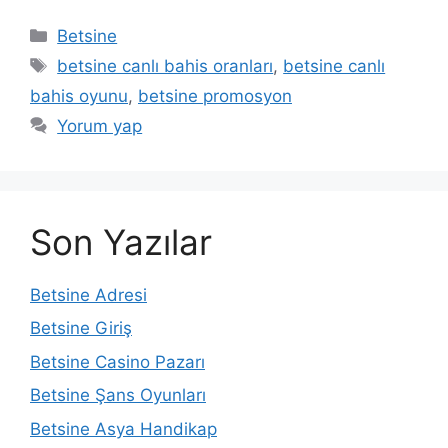
Kategoriler
Betsine
Etiketler
betsine canlı bahis oranları
,
betsine canlı
bahis oyunu
,
betsine promosyon
Yorum yap
Son Yazılar
Betsine Adresi
Betsine Giriş
Betsine Casino Pazarı
Betsine Şans Oyunları
Betsine Asya Handikap