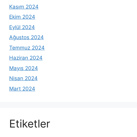
Kasım 2024
Ekim 2024
Eylül 2024
Ağustos 2024
Temmuz 2024
Haziran 2024
Mayıs 2024
Nisan 2024
Mart 2024
Etiketler