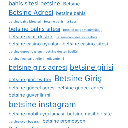
bahis sitesi betsine
Betsine
Betsine Adresi
betsine bahis
betsine bahis bireyleri
betsine bahis markası
betsine bahis sitesi
betsine belge yükümlülüğü
betsine canlı destek
betsine canlı destek saatleri
betsine casino oyunları
betsine casino sitesi
betsine depozito i̇şlemi
betsine destek üyeliği
betsine finansal bilgilerim güvende mi
betsine girisi
betsine giris adresi
Betsine Giriş
betsine giris twitter
betsine güncel adres
betsine güncel adresi
betsine güvenlir mi
betsine instagram
betsine mobil uygulaması
betsine nasil bir site
betsine promosyon
betsine oyun başarısı