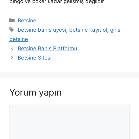
bingo ve poker kadar gelişmiş değildir
Kategoriler
Betsine
Etiketler
betsine bahis üyesi
,
betsine kayıt ol
,
giris
betsine
Betsine Bahis Platformu
Betsine Sitesi
Yorum yapın
Yorum