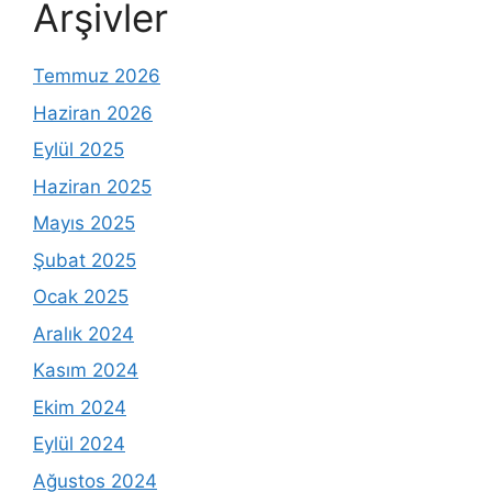
Arşivler
Temmuz 2026
Haziran 2026
Eylül 2025
Haziran 2025
Mayıs 2025
Şubat 2025
Ocak 2025
Aralık 2024
Kasım 2024
Ekim 2024
Eylül 2024
Ağustos 2024